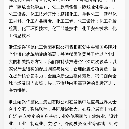
产（除危险化学品）、化工原料销售（除危险化学品）、
化工设备、化工技术开发；精细化工、生物化工、新型化
工材料、化工产品研发、化工工程、化工设计；化工分析
检测、化工环保技术、化工节能技术、化工安全技术、化
工信息技术
浙江绍兴晖览化工集团有限公司将根据党中央和国务院对
企业深化改革的战略部署，并遵循国资委关于推动企业壮
大的相关指导方针，我们将持续推进企业深层次改革，以
实现产业结构的深度调整与优化，合理配置各项资源，旨
在提升核心竞争力，全面刷新企业整体素质。我们面向全
球市场及国内市场，矢志不渝地向更高更远的目标迈进，
奋力拼搏。
浙江绍兴晖览化工集团有限公司在发展中注重与业界人士
合作交流，强强联手，共同发展壮大。在客户层面中力求
广泛 建立稳定的客户基础，业务范围涵盖了建筑业、设计
业、工业、制造业、文化业、外商独资 企业等领域，针对